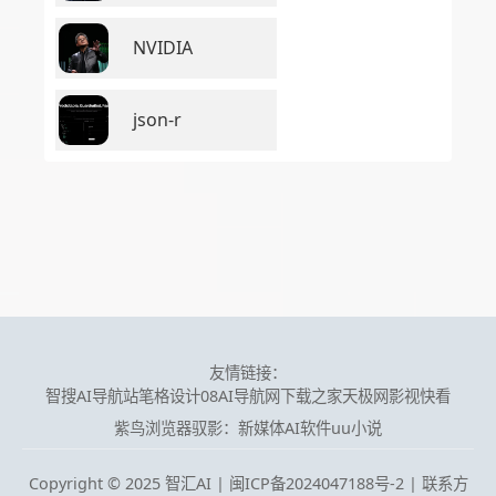
NVIDIA
json-r
友情链接：
智搜AI导航站
笔格设计
08AI导航网
下载之家
天极网
影视快看
紫鸟浏览器
驭影：新媒体AI软件
uu小说
Copyright © 2025 智汇AI |
闽ICP备2024047188号-2 | 联系方