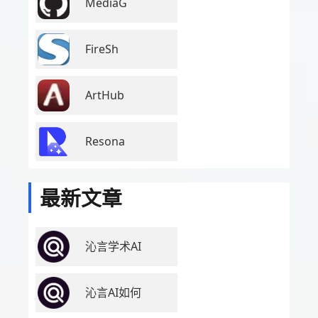
MediaG
FireSh
ArtHub
Resona
最新文章
沁言学术AI
沁言AI如何