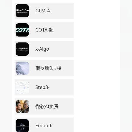
GLM-4.
COTA-超
x-Algo
俄罗斯9层楼
Step3-
微软AI负责
Embodi