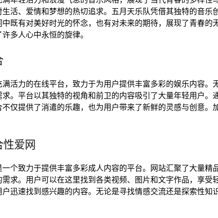
对生活、爱情和梦想的热切追求。五月天乐队凭借其独特的音乐
词中既有对美好时光的怀念，也有对未来的期待，展现了青春的
了许多人心中永恒的旋律。
合
充满活力的在线平台，致力于为用户提供丰富多彩的娱乐内容。
需求。平台以其独特的视角和前卫的内容吸引了大量年轻用户。
合不仅提供了消遣的乐趣，也为用户带来了新鲜的灵感与创意。
合性爱网
是一个致力于提供丰富多彩成人内容的平台。网站汇聚了大量精
的需求。用户可以在这里找到各类视频、图片和文字作品，享受
用户迅速找到感兴趣的内容。无论是寻找情感交流还是探索性知