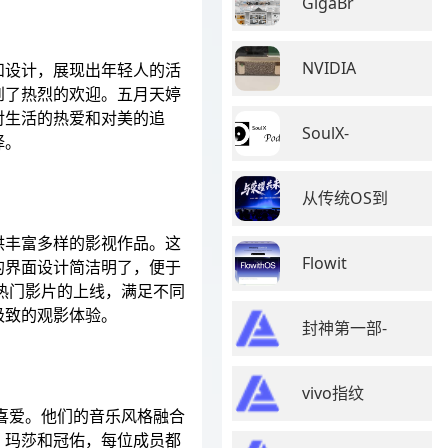
GigaBr
NVIDIA
和设计，展现出年轻人的活
到了热烈的欢迎。五月天婷
对生活的热爱和对美的追
SoulX-
择。
从传统OS到
供丰富多样的影视作品。这
Flowit
的界面设计简洁明了，便于
新热门影片的上线，满足不同
极致的观影体验。
封神第一部-
vivo指纹
喜爱。他们的音乐风格融合
、玛莎和冠佑，每位成员都