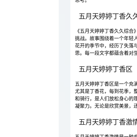
思考。
五月天婷婷丁香久
《五月天婷婷丁香久久综合
挑战。故事围绕着一个年轻
花开的季节中，经历了失落
思。每一段文字都蕴含着对
五月天婷婷丁香区
五月天婷婷丁香区是一个充
尤其是丁香花，每到花季，
和骑行，是人们放松身心的
凝聚力。无论是欣赏美景，
五月天婷婷丁香激
五月天婷婷丁香激情是一种