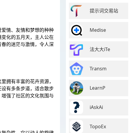
提示词交易站
Medise
对爱情、友情和梦想的种种
满变化的五月天，主人公在
青春的迷茫与激情，令人深
法大大iTe
Transm
这里拥有丰富的花卉资源，
LearnP
还设有多条步道，适合散步
，增强了社区的文化氛围与
iAskAi
TopoEx
与复杂性。它以动人的旋律