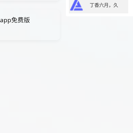
丁香六月，久
智能app免费版