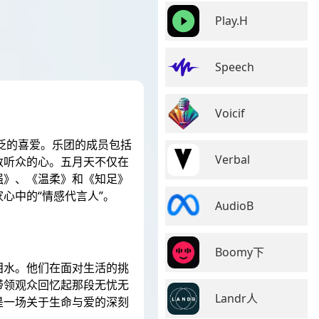
Play.H
Speech
Voicif
泛的喜爱。乐团的成员包括
Verbal
数听众的心。五月天不仅在
强》、《温柔》和《知足》
心中的“情感代言人”。
AudioB
Boomy下
泪水。他们在面对生活的挑
带领观众回忆起那段无忧无
Landr人
是一场关于生命与爱的深刻