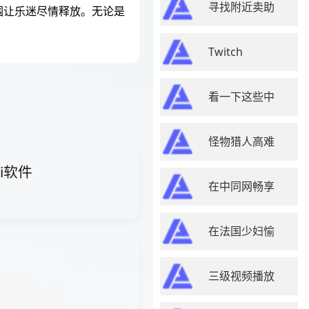
寻找附近卖助
围让乐迷尽情释放。无论是
Twitch
看一下这些中
怪物猎人高难
ai软件
在中同网畅享
在法国少妇愉
三级视频播放