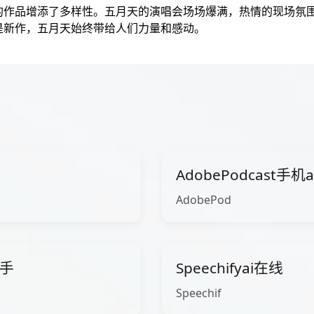
的作品增添了多样性。五月天的演唱会场场爆满，热情的现场氛
是新作，五月天始终带给人们力量和感动。
AdobePodcast手机
AdobePod
助手
Speechifyai在线
Speechif