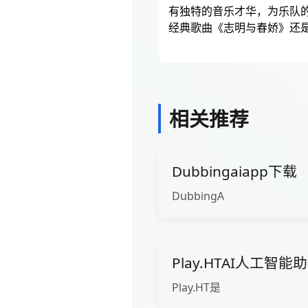
有独特的音乐才华，为乐队
经典歌曲《志明与春娇》还
相关推荐
Dubbingaiapp下载
DubbingA
Play.HTAI人工智能
Play.HT是