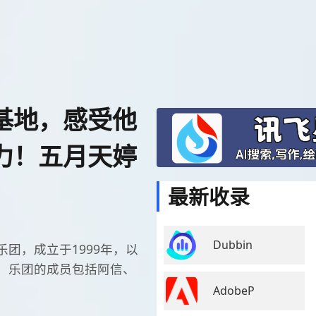
基地，感受他
力！五月天婷
最新收录
Dubbin
团，成立于1999年，以
。乐团的成员包括阿信、
AdobeP