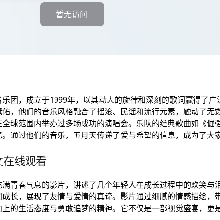
暂无访问
乐团，成立于1999年，以其动人的旋律和深刻的歌词赢得了广
冠佑，他们的音乐风格融合了摇滚、民谣和流行元素，触动了无
在全球范围内举办过多场成功的演唱会。乐队的经典歌曲如《倔
。通过他们的音乐，五月天传递了爱与希望的信息，成为了大家
文在线观看
充满青春气息的影片，讲述了几个年轻人在成长过程中的欢笑与
同成长，展现了友情与爱情的真谛。影片通过细腻的情感描绘，
向上的生活态度与勇敢追梦的精神。它不仅是一部视觉盛宴，更