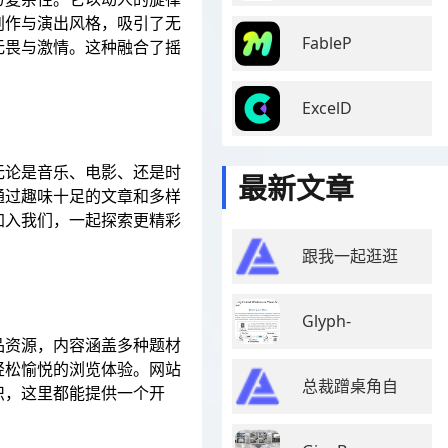
创作与演出风格，吸引了无
FableP
无畏与激情。这种融合了摇
ExcelD
无论是音乐、电影、还是时
最新文章
通过趣味十足的文章和多样
加入我们，一起探索更精彩
跟我一起逛逛
Glyph-
品资源，内容涵盖多种题材
轻松愉悦的浏览体验。网站
总裁蹭桌角自
识，这里都能提供一个开