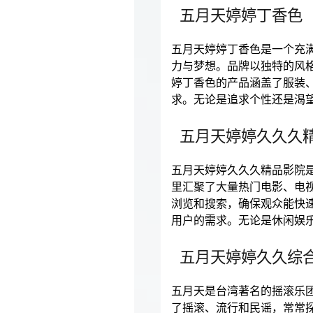
五月天婷婷丁香色
五月天婷婷丁香色是一个充
力与梦想。品牌以独特的风
婷丁香色的产品涵盖了服装
求。无论是追求个性还是渴
五月天婷婷久久久
五月天婷婷久久久精品影院
里汇聚了大量热门电影、电
浏览和搜索，确保观众能快速
用户的需求。无论是休闲娱
五月天婷婷久久综
五月天是台湾著名的摇滚乐团
了摇滚、流行和民谣，常常