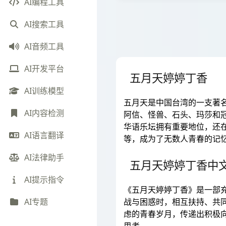
AI编程工具
AI搜索工具
AI音频工具
AI开发平台
五月天婷婷丁香
AI训练模型
五月天是中国台湾的一支著名
AI内容检测
阿信、怪兽、石头、玛莎和
华语乐坛拥有重要地位，还
AI语言翻译
等，成为了无数人青春的记忆
AI法律助手
五月天婷婷丁香中
AI提示指令
《五月天婷婷丁香》是一部
战与困惑时，相互扶持、共
AI专题
虑的青春岁月，传递出积极