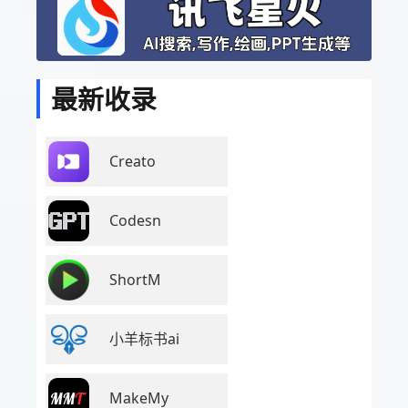
最新收录
Creato
Codesn
ShortM
小羊标书ai
MakeMy