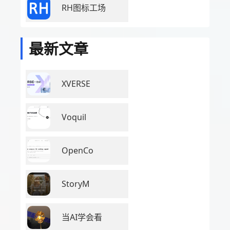
RH图标工场
最新文章
XVERSE
Voquil
OpenCo
StoryM
当AI学会看