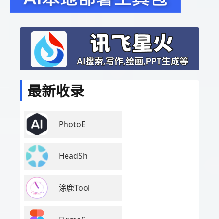
最新收录
PhotoE
HeadSh
涂鹿Tool