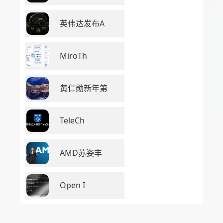
英伟达发布A
MiroTh
黄仁勋新年第
TeleCh
AMD苏姿丰
Open I