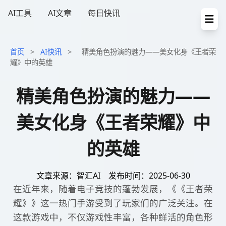
AI工具
AI文章
每日快讯
首页
>
AI快讯
>
精美角色扮演的魅力——美女化身《王者荣
耀》中的英雄
精美角色扮演的魅力——
美女化身《王者荣耀》中
的英雄
文章来源：智汇AI
发布时间：2025-06-30
在近年来，随着电子竞技的蓬勃发展，《《王者荣
耀》》这一热门手游受到了玩家们的广泛关注。在
这款游戏中，不仅游戏性丰富，各种鲜活的角色形