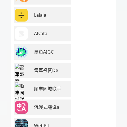
Lalala
AIvata
墨鱼AIGC
雷军盛赞De
顺丰同城联手
沉浸式翻译a
WebPil