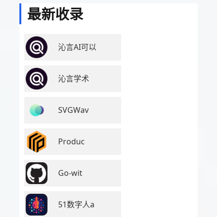
最新收录
沁言AI可以
沁言学术
SVGWav
Produc
Go-wit
51数字人a