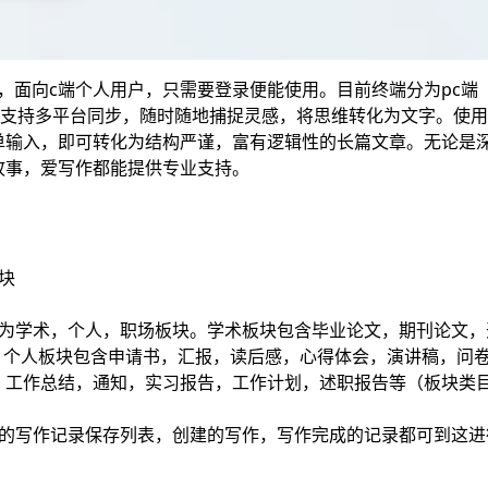
，面向c端个人用户，只需要登录便能使用。目前终端分为pc端
）。支持多平台同步，随时随地捕捉灵感，将思维转化为文字。使
单输入，即可转化为结构严谨，富有逻辑性的长篇文章。无论是
故事，爱写作都能提供专业支持。
块
分为学术，个人，职场板块。学术板块包含毕业论文，期刊论文，
t等。个人板块包含申请书，汇报，读后感，心得体会，演讲稿，问
，工作总结，通知，实习报告，工作计划，述职报告等（板块类
我的写作记录保存列表，创建的写作，写作完成的记录都可到这进