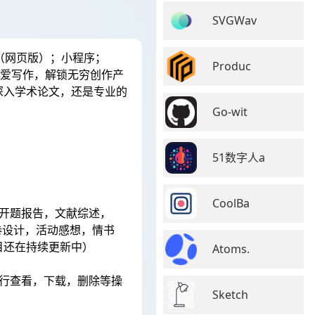
SVGWav
（网页版）；小程序；
Produc
用爱写作，解锁无穷创作产
深入学术论文，还是专业的
Go-wit
51数字人a
CoolBa
开题报告，文献综述，
卷设计，活动感想，情书
目还在持续更新中）
Atoms.
行查看，下载，删除等操
Sketch