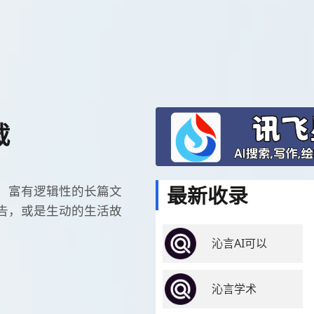
载
最新收录
，富有逻辑性的长篇文
告，或是生动的生活故
沁言AI可以
沁言学术