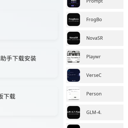
Prompt
FrogBo
NovaSR
Playwr
i智能助手下载安装
VerseC
Person
费版下载
GLM-4.