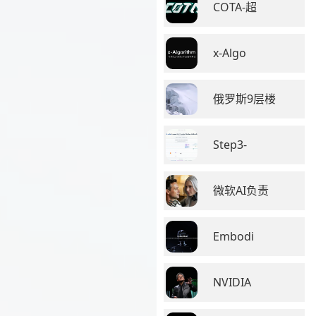
COTA-超
x-Algo
俄罗斯9层楼
Step3-
微软AI负责
Embodi
NVIDIA