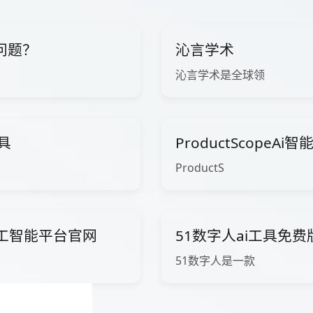
问题？
沁言学术
沁言学术是全球领
工具
ProductScopeA
ProductS
ow人工智能平台官网
51数字人ai工具免
51数字人是一款