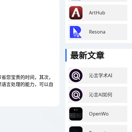
ArtHub
Resona
最新文章
沁言学术AI
节省您宝贵的时间，其次，
然语言处理的能力，可以自
沁言AI如何
OpenWo