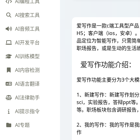
AI编程工具
AI搜索工具
爱写作是一款c端工具型产品
AI音频工具
H5；客户端（ios，安卓
品定位为智能写作，只需简
AI开发平台
职场报告，或是生动的生活
AI训练模型
爱写作功能介绍：
AI内容检测
爱写作功能主要分为3个大模
AI语言翻译
1、新建写作：新建写作划
AI法律助手
sci，实验报告，答辩pp
等。职场板块包含调研报告
AI提示指令
2、我的写作：我的写作是
AI专题
作