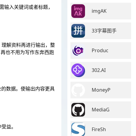
需输入关键词或者标题，
imgAK
33字幕图手
，理解资料再进行输出，整
Produc
，再也不用为写作东奔西跑
302.AI
业的数据。使输出内容更具
MoneyP
MediaG
中受益。
FireSh