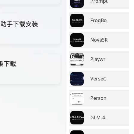
Prompt
FrogBo
i智能助手下载安装
NovaSR
Playwr
费版下载
VerseC
Person
GLM-4.