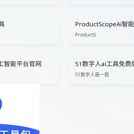
工具
ProductScopeA
ProductS
ow人工智能平台官网
51数字人ai工具免
51数字人是一款