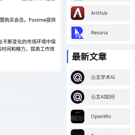
ArtHub
购买会员。Postme提供
Resona
人在不断变化的市场环境中保
省时间和精力，提高工作效
最新文章
沁言学术AI
沁言AI如何
OpenWo