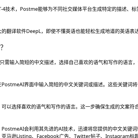
T-4技术，Postme能够为不同社交媒体平台生成特定的描述、
的翻译软件DeepL，即使不懂英语也能轻松生成地道的英语表
用？
单，只需输入简短的中文描述，选择自己喜欢的语气和写作的语言
PostmeAI界面中输入简短的中文关键词或描述。这些关键词将
，可以选择喜欢的语气和写作的语言。这一步确保生成的文案符
PostmeAI会利用其先进的AI技术，迅速将您提供的中文关键
isting、Facebook广告、Twitter帖子、Instagram