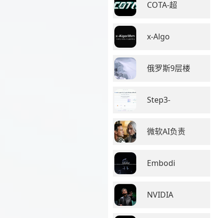
COTA-超
x-Algo
俄罗斯9层楼
Step3-
微软AI负责
Embodi
NVIDIA