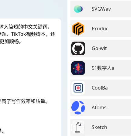
SVGWav
需输入简短的中文关键词，
Produc
m标题、TikTok视频脚本，还
路更加顺畅。
Go-wit
51数字人a
CoolBa
提高了写作效率和质量。
Atoms.
Sketch
程。