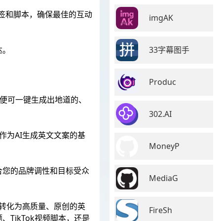
标签和脚本，确保最佳的互动
imgAK
33字幕图手
达。
Produc
，便可一键生成出地道的、
302.AI
作为AI生成英文文案的基
MoneyP
合您的品牌调性和目标受众
MediaG
词转化为高质量、原创的英
FireSh
标题、TikTok视频脚本，还是