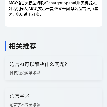
AIGC语言大模型聚联AI,chatgpt,openai,聊天机器人,
对话机器人,AIGC,文心一言,通义千问,华为盘古,讯飞星
火，免费试用21次，
相关推荐
沁言AI可以解决什么问题？
具有顶尖的学术视
沁言学术
沁言学术是全球领