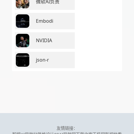
微软AI负责
Embodi
NVIDIA
json-r
友情链接：