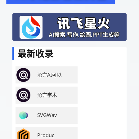
最新收录
沁言AI可以
沁言学术
SVGWav
Produc