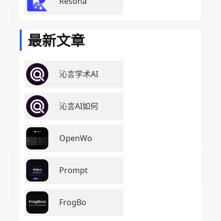
Resona
最新文章
沁言学术AI
沁言AI如何
OpenWo
Prompt
FrogBo