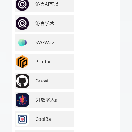
沁言AI可以
沁言学术
SVGWav
Produc
Go-wit
51数字人a
CoolBa