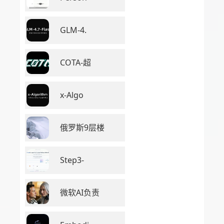
GLM-4.
COTA-超
x-Algo
俄罗斯9层楼
Step3-
微软AI负责