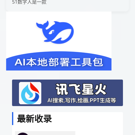
51数字人是一款
最新收录