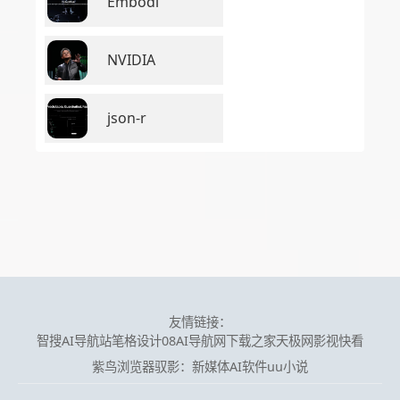
Embodi
NVIDIA
json-r
友情链接：
智搜AI导航站
笔格设计
08AI导航网
下载之家
天极网
影视快看
紫鸟浏览器
驭影：新媒体AI软件
uu小说