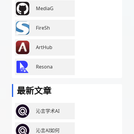
MediaG
FireSh
ArtHub
Resona
最新文章
沁言学术AI
沁言AI如何