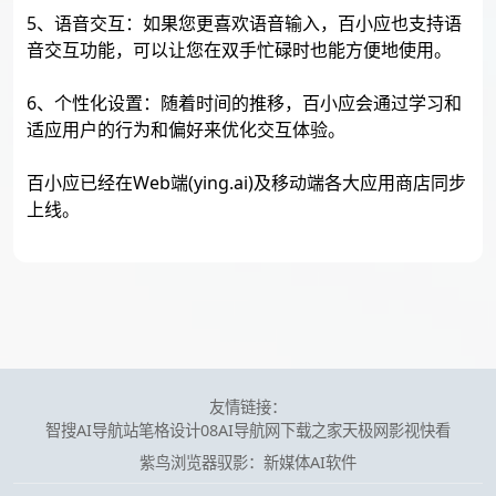
5、语音交互：如果您更喜欢语音输入，百小应也支持语
音交互功能，可以让您在双手忙碌时也能方便地使用。
6、个性化设置：随着时间的推移，百小应会通过学习和
适应用户的行为和偏好来优化交互体验。
百小应已经在Web端(ying.ai)及移动端各大应用商店同步
上线。
友情链接：
智搜AI导航站
笔格设计
08AI导航网
下载之家
天极网
影视快看
紫鸟浏览器
驭影：新媒体AI软件