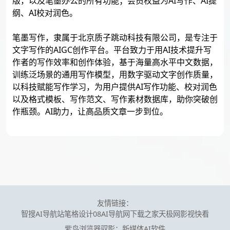
版，以及笔墨办公的所有功能；会员权益为AI写作、AI提
纲、AI校对润色。
笔墨写作，隶属于北京质子跳动科技有限公司，是专注于
文字写作的AIGC创作平台。平台致力于用AI技术提升写
作者的写作效率和创作体验，基于海量高水平中文数据，
训练泛场景的通用写作模型，用数字驱动文字创作质量，
以科技赋能写作学习，为用户提供AI写作功能、校对润色
以及格式模板、写作范文、写作素材数据库，助你突破创
作瓶颈。AI助力，让高品质文章一步到位。
友情链接：
智搜AI导航站
笔格设计
08AI导航网
下载之家
天极网
影视快看
紫鸟浏览器
驭影：新媒体AI软件