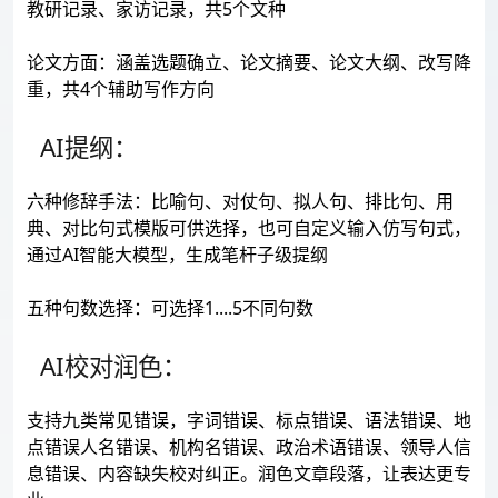
教研记录、家访记录，共5个文种
论文方面：涵盖选题确立、论文摘要、论文大纲、改写降
重，共4个辅助写作方向
AI提纲：
六种修辞手法：比喻句、对仗句、拟人句、排比句、用
典、对比句式模版可供选择，也可自定义输入仿写句式，
通过AI智能大模型，生成笔杆子级提纲
五种句数选择：可选择1....5不同句数
AI校对润色：
支持九类常见错误，字词错误、标点错误、语法错误、地
点错误人名错误、机构名错误、政治术语错误、领导人信
息错误、内容缺失校对纠正。润色文章段落，让表达更专