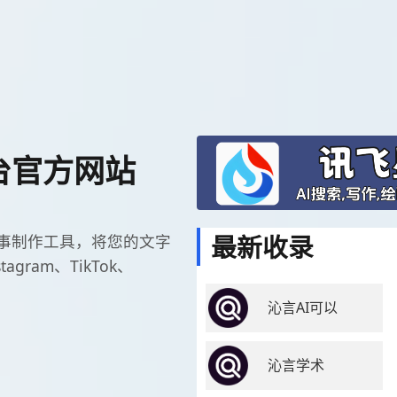
平台官方网站
最新收录
社交故事制作工具，将您的文字
ram、TikTok、
。
沁言AI可以
沁言学术