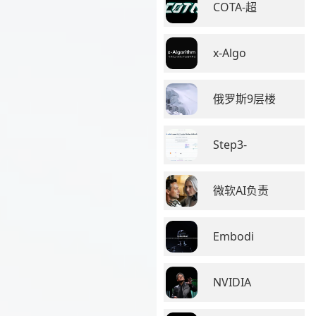
COTA-超
x-Algo
俄罗斯9层楼
Step3-
微软AI负责
Embodi
NVIDIA