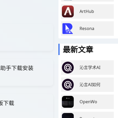
ArtHub
Resona
最新文章
i智能助手下载安装
沁言学术AI
沁言AI如何
OpenWo
费版下载