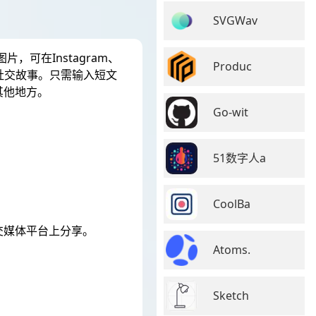
SVGWav
，可在Instagram、
Produc
精彩社交故事。只需输入短文
或其他地方。
Go-wit
51数字人a
CoolBa
门社交媒体平台上分享。
Atoms.
Sketch