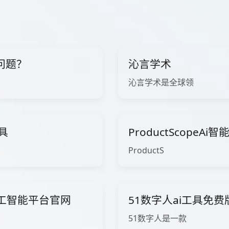
问题？
沁言学术
沁言学术是全球领
工具
ProductScopeA
ProductS
ow人工智能平台官网
51数字人ai工具免
51数字人是一款