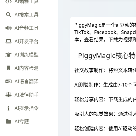
AI编程工具
AI搜索工具
PiggyMagic是一个ai
AI音频工具
TikTok、Facebook
本，查看结果，下载为视频和图片，
AI开发平台
PiggyMagic核心特
AI训练模型
AI内容检测
社交故事制作：将短文本转
AI语言翻译
AI测验制作：生成由7-1
AI法律助手
轻松分享内容：下载生成的内容并在
AI提示指令
吸引人的视觉效果：通过引
AI专题
轻松创建内容：使用AI驱动