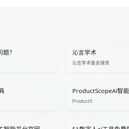
问题？
沁言学术
沁言学术是全球领
工具
ProductScopeA
ProductS