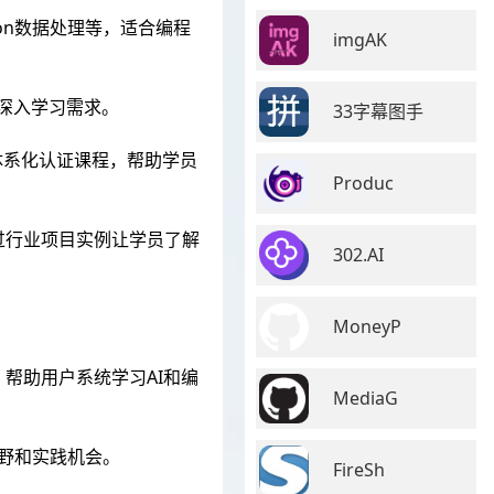
thon数据处理等，适合编程
imgAK
的深入学习需求。
33字幕图手
等体系化认证课程，帮助学员
Produc
过行业项目实例让学员了解
302.AI
MoneyP
帮助用户系统学习AI和编
MediaG
视野和实践机会。
FireSh