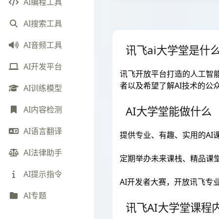
AI编程工具
AI搜索工具
AI音频工具
讯飞ai大学堂是什
AI开发平台
讯飞开放平台打造的人工智能
者以及希望了解AI技术的公
AI训练模型
AI大学堂能做什么
AI内容检测
AI语言翻译
提供专业、有趣、实用的AI
AI法律助手
定期举办未来课栈、精品课堂
AI提示指令
AI开发者大赛，开放讯飞专
AI专题
讯飞AI大学堂课程