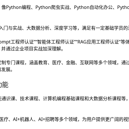
ython编程、Python爬虫实战、Python自动化办公、Py
Flow入门与实战、大数据分析、深度学习等，满足有一定基础学员
ompt工程师认证”“智能体工程师认证”“RAG应用工程师认证”
，并通过企业项目实战加深理解。
定制专门课程，涵盖教育、医疗、金融、互联网等多个领域，通
和发展。
功能
能通识课、技术课程、计算机编程基础课程和大数据分析课程等，
+医疗、AI+机器人、AI+招聘等多个领域，为用户提供更广阔的