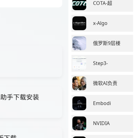
COTA-超
x-Algo
俄罗斯9层楼
Step3-
微软AI负责
i智能助手下载安装
Embodi
NVIDIA