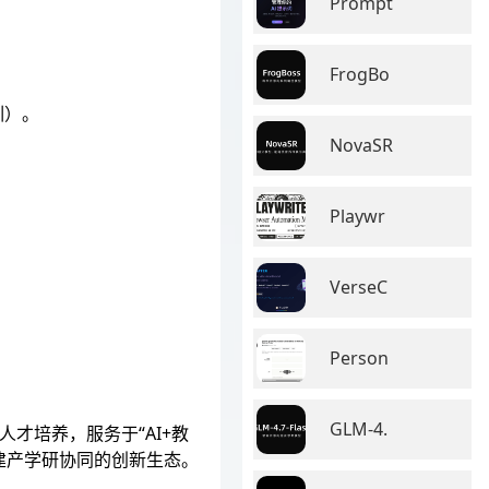
Prompt
FrogBo
训）。
NovaSR
Playwr
VerseC
Person
GLM-4.
才培养，服务于“AI+教
构建产学研协同的创新生态。