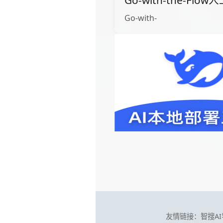
Go-with-the-Fl
Go-with-
友情链接：
智搜A