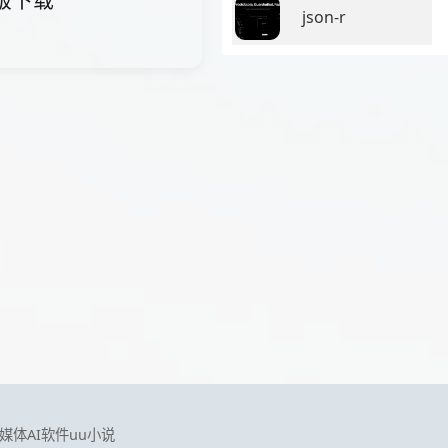
费版下载
json-r
媒体AI软件
uu小说