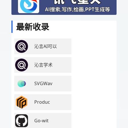
最新收录
沁言AI可以
沁言学术
SVGWav
Produc
Go-wit