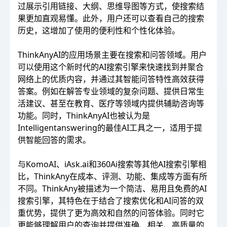
过展示引用链接、大纲、思维导图等方式，使搜索结
果更加直观易懂。此外，用户还可以查看自己的搜索
历史，这增加了使用的便利性和个性化体验。
ThinkAnyAI的应用场景主要在搜索和问答领域。用户
可以使用这个新时代的AI搜索引擎来快速找到并聚合
网络上的优质内容，并通过其智能问答特性高效获得
答案。例如在解答专业领域的复杂问题、提供日常生
活建议、甚至在教育、医疗等领域内提供辅助咨询等
功能。同时，ThinkAnyAI也被认为是
Intelligentanswering的最佳AI工具之一，适用于提
供智能回答的需求。
与KomoAI、iAsk.ai和360Ai搜索等其他AI搜索引擎相
比，ThinkAny在成本、评测、功能、集成等方面有所
不同。ThinkAny被描述为一个简洁、易用且免费的AI
搜索引擎，其特色在于结合了搜索优化和AI问答的双
重优势，提供了更为高效和自然的问答体验。同时它
更能够理解用户的查询并提供准确、相关、高质量的