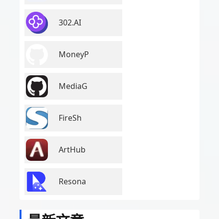
302.AI
MoneyP
MediaG
FireSh
ArtHub
Resona