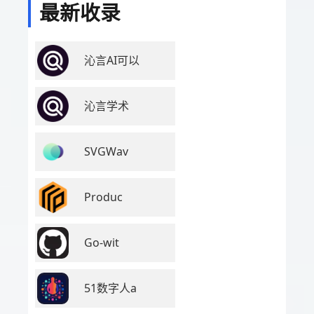
最新收录
沁言AI可以
沁言学术
SVGWav
Produc
Go-wit
51数字人a