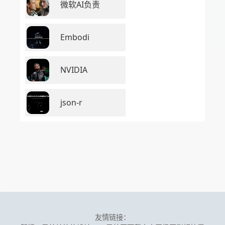
微软AI负责
Embodi
NVIDIA
json-r
友情链接：