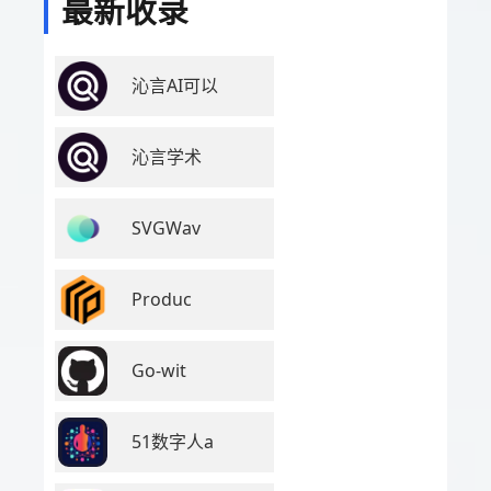
最新收录
沁言AI可以
沁言学术
SVGWav
Produc
Go-wit
51数字人a