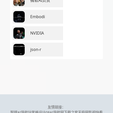
微软AI负责
Embodi
NVIDIA
json-r
友情链接：
智搜AI导航站
笔格设计
08AI导航网
下载之家
天极网
影视快看