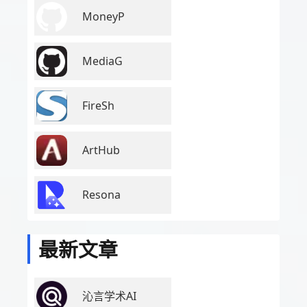
MoneyP
MediaG
FireSh
ArtHub
Resona
最新文章
沁言学术AI