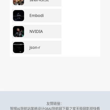
Embodi
NVIDIA
json-r
友情链接：
智搜AI导航站
笔格设计
08AI导航网
下载之家
天极网
影视快看