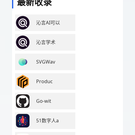
最新收录
沁言AI可以
沁言学术
SVGWav
Produc
Go-wit
51数字人a