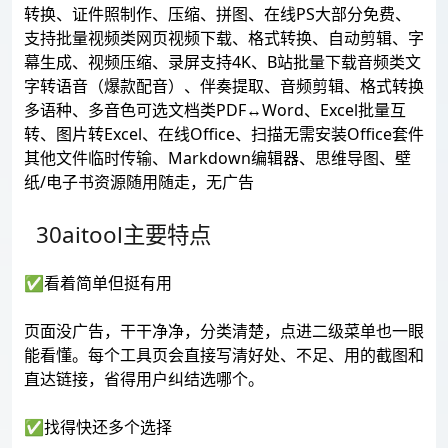
转换、证件照制作、压缩、拼图、在线PS大部分免费、
支持批量视频类网页视频下载、格式转换、自动剪辑、字
幕生成、视频压缩、录屏支持4K、B站批量下载音频类文
字转语音（爆款配音）、伴奏提取、音频剪辑、格式转换
多语种、多音色可选文档类PDF↔Word、Excel批量互
转、图片转Excel、在线Office、扫描无需安装Office套件
其他文件临时传输、Markdown编辑器、思维导图、壁
纸/电子书资源随用随走，无广告
30aitool主要特点
✅看着简单但挺有用
页面没广告，干干净净，分类清楚，点进二级菜单也一眼
能看懂。每个工具页会直接写清好处、不足、用的截图和
直达链接，省得用户纠结选哪个。
✅找得快还多个选择