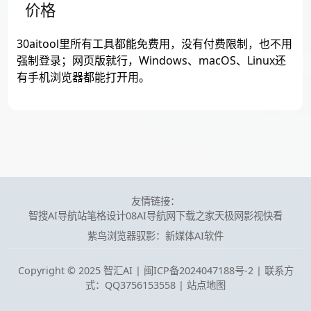
价格
30aitool里所有工具都能免费用，没有付费限制，也不用
强制登录；网页版就行，Windows、macOS、Linux还
有手机浏览器都能打开用。
友情链接：
智搜AI导航站
笔格设计
08AI导航网
下载之家
天极网
影视快看
紫鸟浏览器
驭影：新媒体AI软件
Copyright © 2025 智汇AI |
闽ICP备2024047188号-2 | 联系方
式：QQ3756153558
|
站点地图