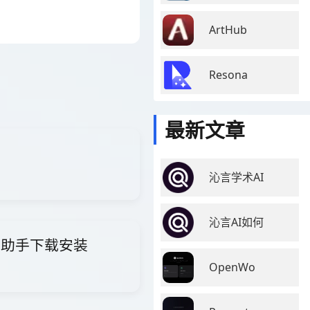
ArtHub
Resona
最新文章
沁言学术AI
沁言AI如何
i智能助手下载安装
OpenWo