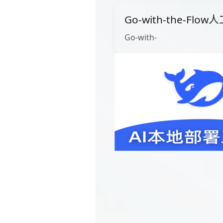
Go-with-the-Fl
Go-with-