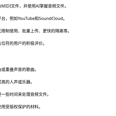
MIDI文件，并使用AI掌握音频文件。
例如YouTube和SoundCloud。
无限制使用、批量上传、更快的隔离等。
占位符的用户的积极评价。
曲或重叠声音的歌曲。
过高的人声或乐器。
要一些时间来处理音频文件。
使用受版权保护的材料。