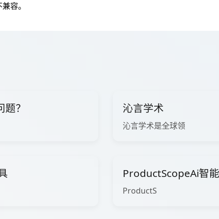
不兼容。
问题？
沁言学术
沁言学术是全球领
工具
ProductScopeA
ProductS