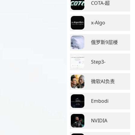
COTA-超
x-Algo
俄罗斯9层楼
Step3-
微软AI负责
Embodi
NVIDIA