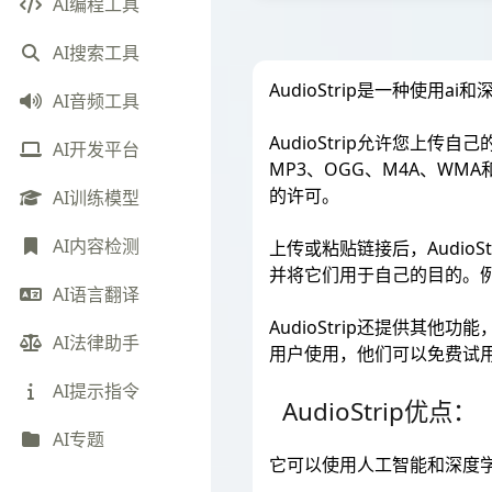
AI编程工具
AI搜索工具
AudioStrip是一种使
AI音频工具
AudioStrip允许您上传自
AI开发平台
MP3、OGG、M4A、WMA
的许可。
AI训练模型
AI内容检测
上传或粘贴链接后，Audi
并将它们用于自己的目的。
AI语言翻译
AudioStrip还提供其
AI法律助手
用户使用，他们可以免费试
AI提示指令
AudioStrip优点：
AI专题
它可以使用人工智能和深度