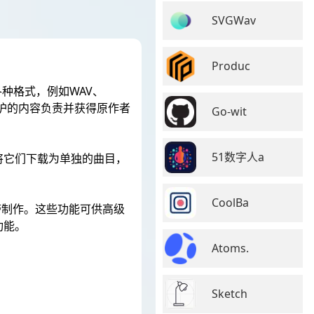
SVGWav
Produc
持各种格式，例如WAV、
权保护的内容负责并获得原作者
Go-wit
51数字人a
以将它们下载为单独的曲目，
CoolBa
母带制作。这些功能可供高级
功能。
Atoms.
Sketch