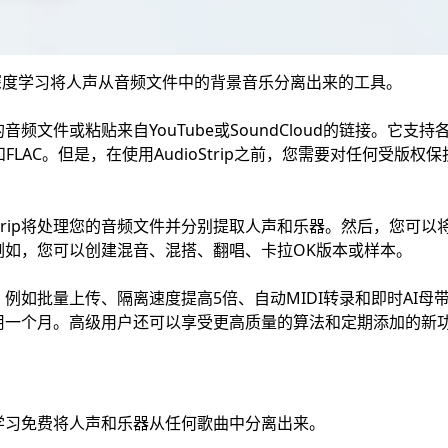
用ai和深度学习将人声从音频文件中的背景音乐分离出来的工具。
己的音频文件或粘贴来自YouTube或SoundCloud的链接。它支
和FLAC。但是，在使用AudioStrip之前，您需要对任何受版
oStrip将处理您的音频文件并分别提取人声和乐器。然后，您可
例如，您可以创建混音、混搭、翻唱、卡拉OK版本或样本。
他功能，例如批量上传、隔离速度提高5倍、自动MIDI转录和即时AI
用一个月。高级用户还可以享受更高质量的算法和定期添加的新
学习免费将人声和乐器从任何歌曲中分离出来。