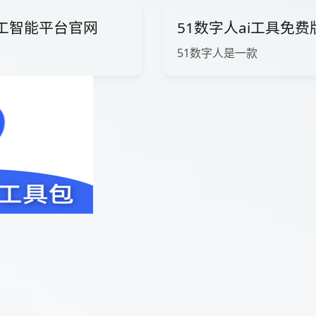
ow人工智能平台官网
51数字人ai工具免
51数字人是一款