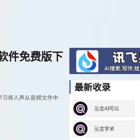
ai软件免费版下
最新收录
I和深度学习将人声从音频文件中
沁言AI可以
沁言学术