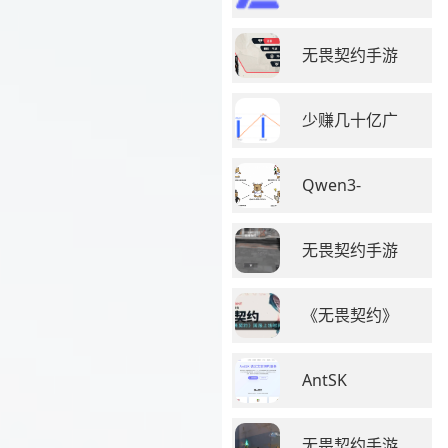
无畏契约手游
少赚几十亿广
Qwen3-
无畏契约手游
《无畏契约》
AntSK
无畏契约手游