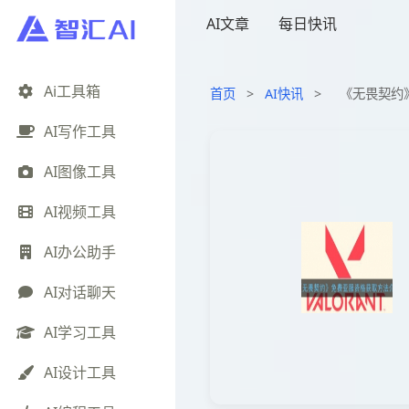
AI文章
每日快讯
Ai工具箱
首页
>
AI快讯
>
《无畏契约
AI写作工具
AI图像工具
AI视频工具
AI办公助手
AI对话聊天
AI学习工具
AI设计工具