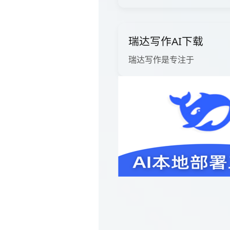
瑞达写作AI下载
瑞达写作是专注于