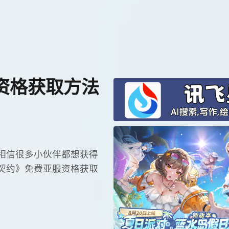
资格获取方法
相信很多小伙伴都想获得
契约》免费亚服资格获取