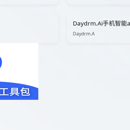
Daydrm.Ai手机智能
Daydrm.A