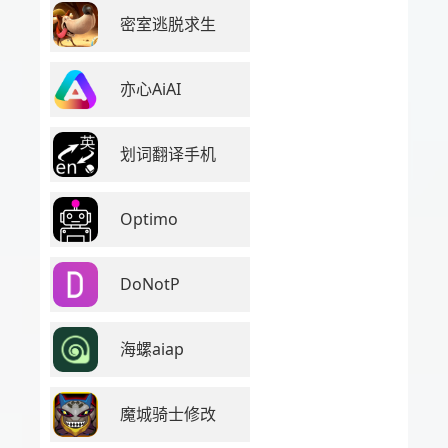
密室逃脱求生
亦心AiAI
划词翻译手机
Optimo
DoNotP
海螺aiap
魔城骑士修改