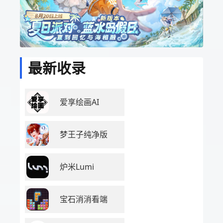
最新收录
爱享绘画AI
梦王子纯净版
炉米Lumi
宝石消消看端