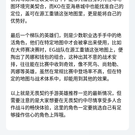
图环境完美契合，而KO在亚海悬城中也能找准自己的
定位，盖可在源工重镇这张地图里，更是能将自己的
优势好。
最后一个梯队的英雄们，则是少数职业选手手中的绝
活角色，他们在特定地图中才会被拿出来使用，比如
在大师赛决赛时，EG战队在源工重镇这张地图上，便
掏出了芮娜和钱包的组合，这种出其不意的战术安
排，往往能在比赛中收到奇效，像不死鸟、尚勃勒、
芮娜等英雄，虽然在常规比赛中登场率不高，但在特
定的地图与战术体系中，却能用到其他的效果。
以上就是无畏契约手游英雄推荐一览的最新情况，但
需要注意的是大家想要在无畏契约中尽情享受多人合
作战斗的畅快体验，这里的角色一定要挑选自己有足
够操作信心的角色上阵哦。