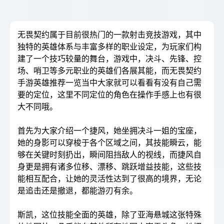
无畏契约属于目前很热门的一款射击竞技游戏，其中
独特的英雄体系与丰富多样的职业设定，为玩家们构
建了一个技巧较量的舞台，游戏中，决斗、先锋、控
场、哨卫等多元职业的英雄们各展其能，而无畏契约
手游英雄推荐一览当中大家就可以看看有没有自己需
要的定位，这里不同定位的角色在操作手感上也有很
大不同哦。
首先为大家介绍一个捷风，她坐拥决斗一姐的宝座，
她的身影可以穿梭于各个区域之间，其技能瞬云，能
够在关键时刻扔出，瞬间阻挡敌人的视线，而捷风自
身更是拥有诸多位移、漂移、跳跃增益技能，这些技
能相互配合，让她的灵活性达到了很高的境界，无论
是追击还是撤退，都能游刃有余。
斯凯，这位技能全面的英雄，除了亚海悬城这张特殊