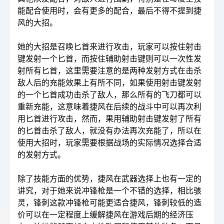
能配合使用时，会有更多的配合，最后不得不提到捷
风的大招。
她的大招是召唤匕首来进行攻击，玩家可以按住射击
键发射一个匕首，而按住辅助射击键则可以一次性发
射所有匕首，这里需要注意的是两种发射方式在击杀
敌人后的充能效果上有所不同，如果使用射击键发射
的一个匕首成功击杀了敌人，那么所有的飞刀都可以
重新充能，这意味着捷风在后续的战斗中可以再次利
用匕首进行攻击，然而，果用辅助射击键发射了所有
的匕首击杀了敌人，就没有办法再次充能了，所以在
使用大招时，玩家需要根据战场的实际情况选择合适
的发射方式。
除了技能方面的优势，捷风在武器选择上也有一定的
讲究，对于她来说冲锋枪是一个不错的选择，相比骇
灵，锋刺这款冲锋枪可能更适合捷风，锋刺较低的造
价可以在一定程度上缓解捷风在游戏后期的经济压