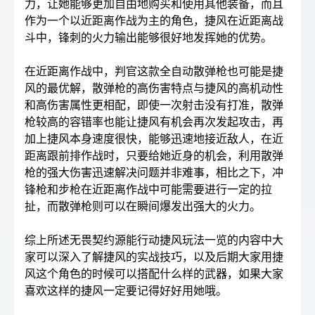
力，让她能够更加自由地购买和使用其他装备，而且
作为一个以近距离作战为主的角色，捷风在近距离战
斗中，锋刺的火力输出能够很好地发挥她的优势。
在近距离作战中，判官这款全自动散弹枪也可能是捷
风的最优解，散弹枪的高伤害特点与捷风的高机动性
和高伤害属性更相配，即使一次射击没有打准，散弹
枪较高的容错率也能让捷风有机会再次发起攻击，再
加上捷风本身速度很快，能够迅速地接近敌人，在近
距离跟前排作战时，只要给她近身的机会，利用散弹
枪的强大伤害迅速解决问题并非难事，相比之下，冲
锋枪和步枪在近距离作战中可能需要进行一定的拉
扯，而散弹枪则可以在瞬间爆发出强大的火力。
综上所述无畏契约源能行动捷风玩法一览的内容中大
家可以深入了解捷风的实战技巧，以及后期大家用捷
风这个角色的时候可以搭配什么样的武器，如果大家
喜欢这样的捷风一定要记得好好用她哦。