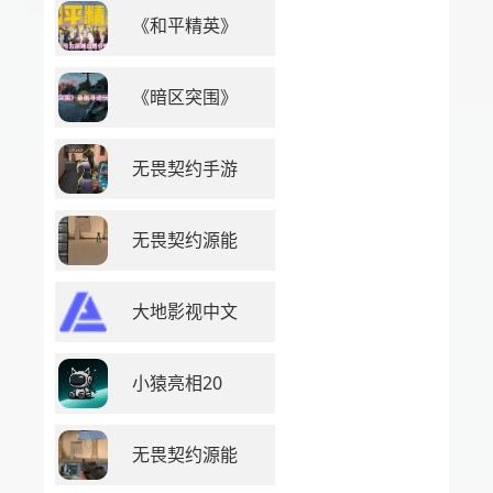
《和平精英》
《暗区突围》
无畏契约手游
无畏契约源能
大地影视中文
小猿亮相20
无畏契约源能