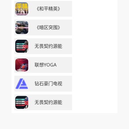
《和平精英》
《暗区突围》
无畏契约源能
联想YOGA
钻石豪门电视
无畏契约源能