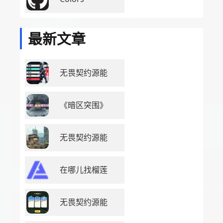
最新文章
无畏契约源能
《暗区突围》
无畏契约源能
在哪儿找榴莲
无畏契约源能