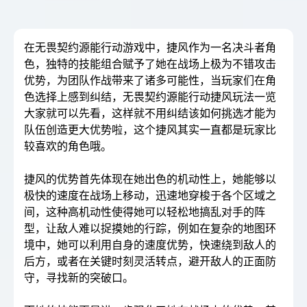
在无畏契约源能行动游戏中，捷风作为一名决斗者角
色，独特的技能组合赋予了她在战场上极为不错攻击
优势，为团队作战带来了诸多可能性，当玩家们在角
色选择上感到纠结，无畏契约源能行动捷风玩法一览
大家就可以先看，这样就不用纠结该如何挑选才能为
队伍创造更大优势啦，这个捷风其实一直都是玩家比
较喜欢的角色哦。
捷风的优势首先体现在她出色的机动性上，她能够以
极快的速度在战场上移动，迅速地穿梭于各个区域之
间，这种高机动性使得她可以轻松地搞乱对手的阵
型，让敌人难以捉摸她的行踪，例如在复杂的地图环
境中，她可以利用自身的速度优势，快速绕到敌人的
后方，或者在关键时刻灵活转点，避开敌人的正面防
守，寻找新的突破口。