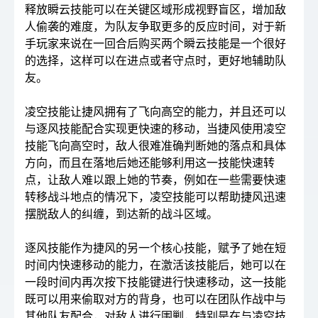
释放瞬云技能可以在关键区域形成视野盲区，增加敌
人偷袭的难度，为队友争取更多的反应时间，对于新
手玩家来说在一回合后购买两个瞬云技能是一个很好
的选择，这样可以在进点或者守点时，更好地辅助队
友。
凌空技能让捷风拥有了飞向高空的能力，并且还可以
与逐风技能配合实现更快速的移动，当捷风使用凌空
技能飞向高空时，敌人很难准确判断她的落点和具体
方向，而且在落地后她还能够利用这一技能快速转
点，让敌人难以跟上她的节奏，例如在一些需要快速
转移战斗地点的情况下，凌空技能可以帮助捷风迅速
摆脱敌人的纠缠，到达新的战斗区域。
逐风技能作为捷风的另一个核心技能，赋予了她在短
时间内快速移动的能力，在激活该技能后，她可以在
一段时间内再次按下技能键进行快速移动，这一技能
既可以用来偷取对方的背身，也可以在团队作战中与
其他队友配合，对敌人进行围剿，特别是在与凌空技