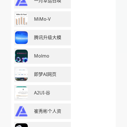
一月幸运召唤
MiMo-V
腾讯升级大模
Molmo
即梦AI网页
A2UI-谷
崔秀彬个人资