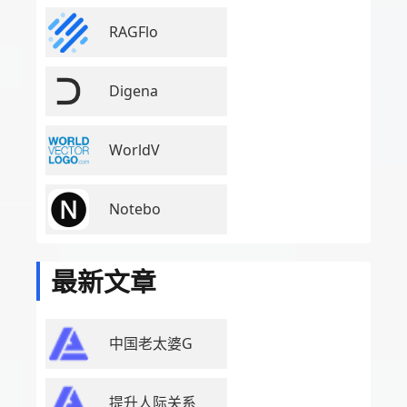
RAGFlo
Digena
WorldV
Notebo
最新文章
中国老太婆G
提升人际关系