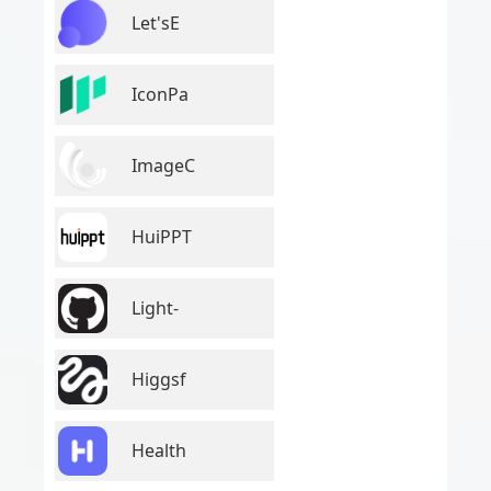
Let'sE
IconPa
ImageC
HuiPPT
Light-
Higgsf
Health