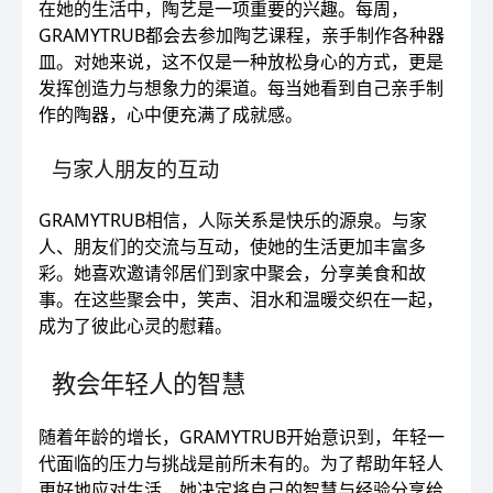
在她的生活中，陶艺是一项重要的兴趣。每周，
GRAMYTRUB都会去参加陶艺课程，亲手制作各种器
皿。对她来说，这不仅是一种放松身心的方式，更是
发挥创造力与想象力的渠道。每当她看到自己亲手制
作的陶器，心中便充满了成就感。
与家人朋友的互动
GRAMYTRUB相信，人际关系是快乐的源泉。与家
人、朋友们的交流与互动，使她的生活更加丰富多
彩。她喜欢邀请邻居们到家中聚会，分享美食和故
事。在这些聚会中，笑声、泪水和温暖交织在一起，
成为了彼此心灵的慰藉。
教会年轻人的智慧
随着年龄的增长，GRAMYTRUB开始意识到，年轻一
代面临的压力与挑战是前所未有的。为了帮助年轻人
更好地应对生活，她决定将自己的智慧与经验分享给