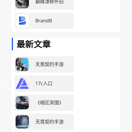
巅峰漂移怀旧
BrandB
最新文章
无畏契约手游
17c入口
《暗区突围》
无畏契约手游