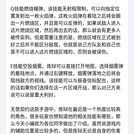
Q技能燃烧榴弹，该技能无射程限制，可以向指定位
置发射出一枚火焰弹，这枚火焰弹在着陆之后将会圈
出一片燃烧区，并且是可以反弹的，如果说敌人进入
这片燃烧区域，然后再出去的话，那么就会有更多人
被传染到。但是需要注意的是，燃烧区域在正式被划
好之后并不能区分敌我，也就是说己方队友和自己也
是不可以进入这片燃烧区域的，否则会被误伤。
E技能空投烟雾。炼狱可以直接打开地图，选择烟雾弹
的着陆地点，并通过右键释放，烟雾弹落地之后将会
阻挡敌方的视线。该技能可以与振奋信标配合，这样
的话如果你们选择在这一片区域开战，那么对己方来
说可以说是重大利好。
无畏契约这款手游中，炼狱在最近是一个热度比较高
的角色，很多玩家也想知道他的相关技能有哪些，那
么今天小编就为各位同学做出了介绍。虽然说游戏内
的辅助位置是比较多的，但是炼狱无论是自身的伤害