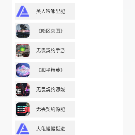
美人吟哪里能
《暗区突围》
无畏契约手游
《和平精英》
无畏契约源能
无畏契约源能
大龟慢慢挺进