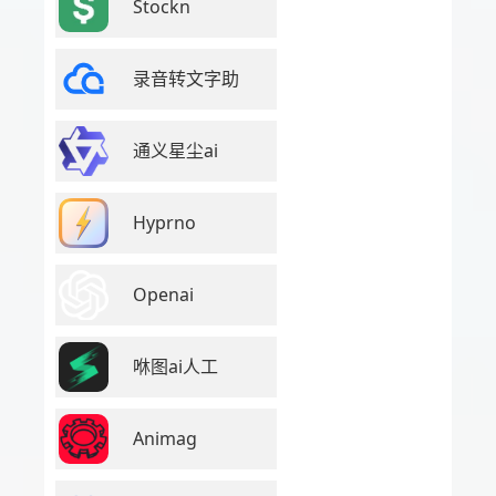
Stockn
录音转文字助
通义星尘ai
Hyprno
Openai
咻图ai人工
Animag