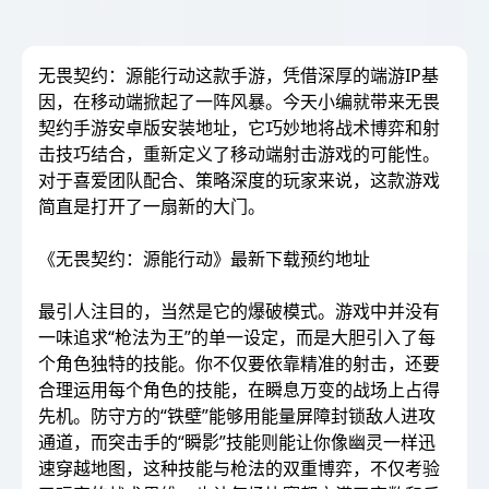
无畏契约：源能行动这款手游，凭借深厚的端游IP基
因，在移动端掀起了一阵风暴。今天小编就带来无畏
契约手游安卓版安装地址，它巧妙地将战术博弈和射
击技巧结合，重新定义了移动端射击游戏的可能性。
对于喜爱团队配合、策略深度的玩家来说，这款游戏
简直是打开了一扇新的大门。
《无畏契约：源能行动》最新下载预约地址
最引人注目的，当然是它的爆破模式。游戏中并没有
一味追求“枪法为王”的单一设定，而是大胆引入了每
个角色独特的技能。你不仅要依靠精准的射击，还要
合理运用每个角色的技能，在瞬息万变的战场上占得
先机。防守方的“铁壁”能够用能量屏障封锁敌人进攻
通道，而突击手的“瞬影”技能则能让你像幽灵一样迅
速穿越地图，这种技能与枪法的双重博弈，不仅考验