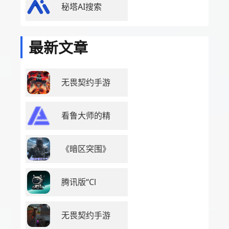
秘塔AI搜索
最新文章
无畏契约手游
看鲁大师的精
《暗区突围》
腾讯版“Cl
无畏契约手游