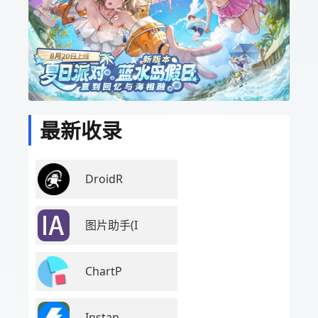
最新收录
DroidR
图片助手(I
ChartP
Instan